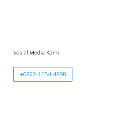
Kebijakan Privasi
Informasi Cargo
Akun Saya
Sosial Media Kami
+6822-1654-4898