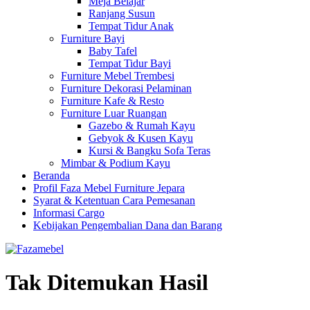
Meja Belajar
Ranjang Susun
Tempat Tidur Anak
Furniture Bayi
Baby Tafel
Tempat Tidur Bayi
Furniture Mebel Trembesi
Furniture Dekorasi Pelaminan
Furniture Kafe & Resto
Furniture Luar Ruangan
Gazebo & Rumah Kayu
Gebyok & Kusen Kayu
Kursi & Bangku Sofa Teras
Mimbar & Podium Kayu
Beranda
Profil Faza Mebel Furniture Jepara
Syarat & Ketentuan Cara Pemesanan
Informasi Cargo
Kebijakan Pengembalian Dana dan Barang
Tak Ditemukan Hasil