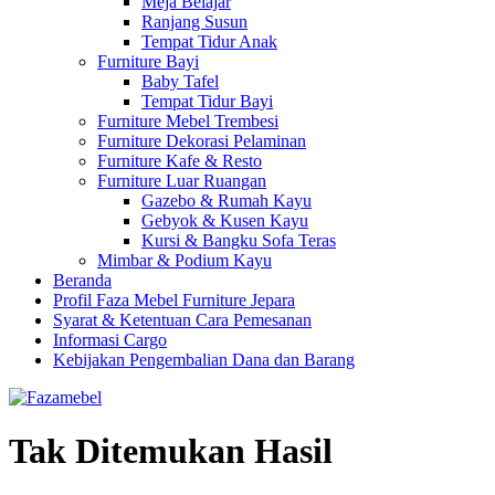
Meja Belajar
Ranjang Susun
Tempat Tidur Anak
Furniture Bayi
Baby Tafel
Tempat Tidur Bayi
Furniture Mebel Trembesi
Furniture Dekorasi Pelaminan
Furniture Kafe & Resto
Furniture Luar Ruangan
Gazebo & Rumah Kayu
Gebyok & Kusen Kayu
Kursi & Bangku Sofa Teras
Mimbar & Podium Kayu
Beranda
Profil Faza Mebel Furniture Jepara
Syarat & Ketentuan Cara Pemesanan
Informasi Cargo
Kebijakan Pengembalian Dana dan Barang
Tak Ditemukan Hasil