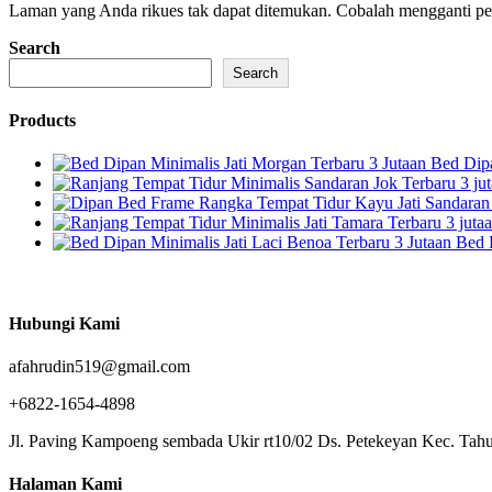
Laman yang Anda rikues tak dapat ditemukan. Cobalah mengganti penc
Search
Search
Products
Bed Dipa
Bed 
Hubungi Kami
afahrudin519@gmail.com
+6822-1654-4898
Jl. Paving Kampoeng sembada Ukir rt10/02 Ds. Petekeyan Kec. Tahu
Halaman Kami