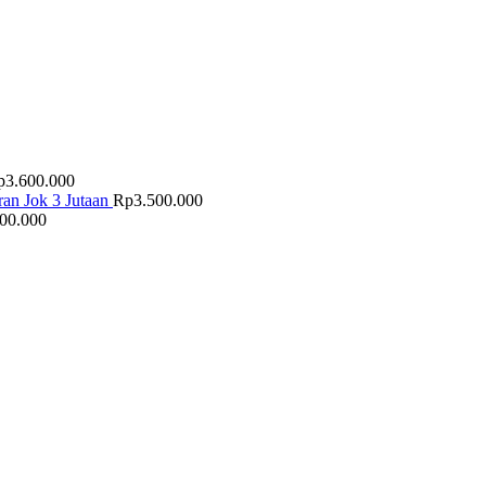
p
3.600.000
an Jok 3 Jutaan
Rp
3.500.000
500.000