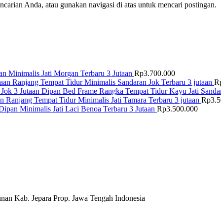
arian Anda, atau gunakan navigasi di atas untuk mencari postingan.
n Minimalis Jati Morgan Terbaru 3 Jutaan
Rp
3.700.000
Ranjang Tempat Tidur Minimalis Sandaran Jok Terbaru 3 jutaan
R
Dipan Bed Frame Rangka Tempat Tidur Kayu Jati Sandar
Ranjang Tempat Tidur Minimalis Jati Tamara Terbaru 3 jutaan
Rp
3.
Dipan Minimalis Jati Laci Benoa Terbaru 3 Jutaan
Rp
3.500.000
nan Kab. Jepara Prop. Jawa Tengah Indonesia