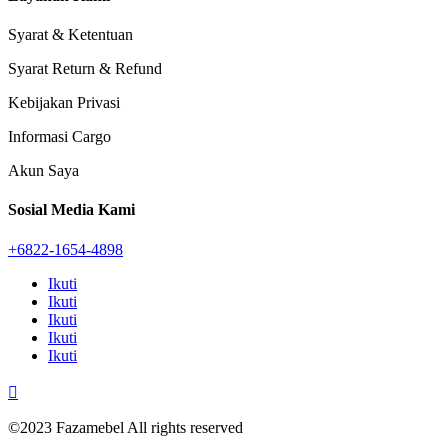
Syarat & Ketentuan
Syarat Return & Refund
Kebijakan Privasi
Informasi Cargo
Akun Saya
Sosial Media Kami
+6822-1654-4898
Ikuti
Ikuti
Ikuti
Ikuti
Ikuti

©2023 Fazamebel All rights reserved