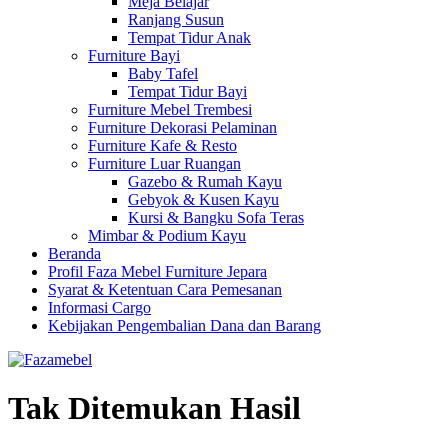
Meja Belajar
Ranjang Susun
Tempat Tidur Anak
Furniture Bayi
Baby Tafel
Tempat Tidur Bayi
Furniture Mebel Trembesi
Furniture Dekorasi Pelaminan
Furniture Kafe & Resto
Furniture Luar Ruangan
Gazebo & Rumah Kayu
Gebyok & Kusen Kayu
Kursi & Bangku Sofa Teras
Mimbar & Podium Kayu
Beranda
Profil Faza Mebel Furniture Jepara
Syarat & Ketentuan Cara Pemesanan
Informasi Cargo
Kebijakan Pengembalian Dana dan Barang
Tak Ditemukan Hasil