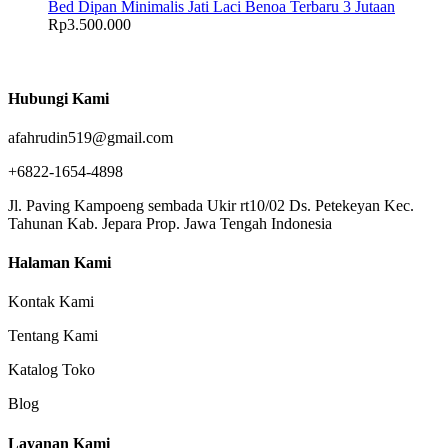
Bed Dipan Minimalis Jati Laci Benoa Terbaru 3 Jutaan
Rp
3.500.000
Hubungi Kami
afahrudin519@gmail.com
+6822-1654-4898
Jl. Paving Kampoeng sembada Ukir rt10/02 Ds. Petekeyan Kec.
Tahunan Kab. Jepara Prop. Jawa Tengah Indonesia
Halaman Kami
Kontak Kami
Tentang Kami
Katalog Toko
Blog
Layanan Kami