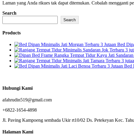
Laman yang Anda rikues tak dapat ditemukan. Cobalah mengganti penc
Search
Search
Products
Bed Dipa
Bed 
Hubungi Kami
afahrudin519@gmail.com
+6822-1654-4898
Jl. Paving Kampoeng sembada Ukir rt10/02 Ds. Petekeyan Kec. Tahu
Halaman Kami