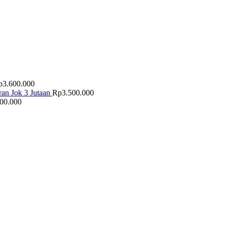
p
3.600.000
an Jok 3 Jutaan
Rp
3.500.000
500.000