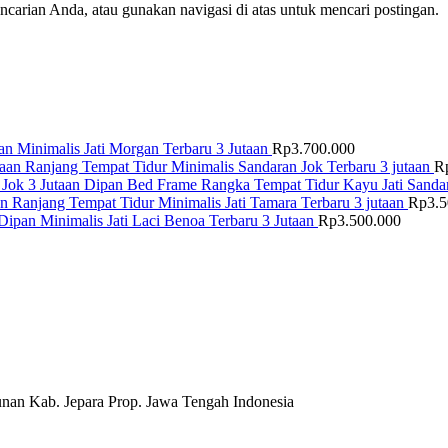
arian Anda, atau gunakan navigasi di atas untuk mencari postingan.
n Minimalis Jati Morgan Terbaru 3 Jutaan
Rp
3.700.000
Ranjang Tempat Tidur Minimalis Sandaran Jok Terbaru 3 jutaan
R
Dipan Bed Frame Rangka Tempat Tidur Kayu Jati Sandar
Ranjang Tempat Tidur Minimalis Jati Tamara Terbaru 3 jutaan
Rp
3.
Dipan Minimalis Jati Laci Benoa Terbaru 3 Jutaan
Rp
3.500.000
nan Kab. Jepara Prop. Jawa Tengah Indonesia