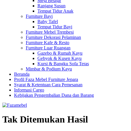
Meja Belajar
Ranjang Susun
Tempat Tidur Anak
Furniture Bayi
Baby Tafel
Tempat Tidur Bayi
Furniture Mebel Trembesi
Furniture Dekorasi Pelaminan
Furniture Kafe & Resto
Furniture Luar Ruangan
Gazebo & Rumah Kayu
Gebyok & Kusen Kayu
Kursi & Bangku Sofa Teras
Mimbar & Podium Kayu
Beranda
Profil Faza Mebel Furniture Jepara
Syarat & Ketentuan Cara Pemesanan
Informasi Cargo
Kebijakan Pengembalian Dana dan Barang
Tak Ditemukan Hasil