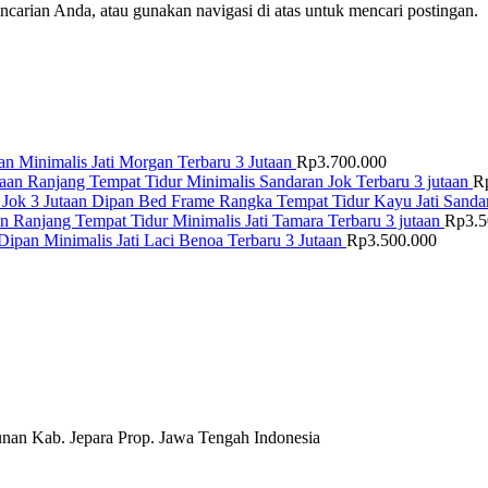
arian Anda, atau gunakan navigasi di atas untuk mencari postingan.
n Minimalis Jati Morgan Terbaru 3 Jutaan
Rp
3.700.000
Ranjang Tempat Tidur Minimalis Sandaran Jok Terbaru 3 jutaan
R
Dipan Bed Frame Rangka Tempat Tidur Kayu Jati Sandar
Ranjang Tempat Tidur Minimalis Jati Tamara Terbaru 3 jutaan
Rp
3.
Dipan Minimalis Jati Laci Benoa Terbaru 3 Jutaan
Rp
3.500.000
nan Kab. Jepara Prop. Jawa Tengah Indonesia