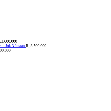
p
3.600.000
an Jok 3 Jutaan
Rp
3.500.000
500.000