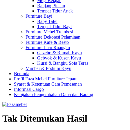
Meja Belajar
Ranjang Susun
Tempat Tidur Anak
Furniture Bayi
Baby Tafel
Tempat Tidur Bayi
Furniture Mebel Trembesi
Furniture Dekorasi Pelaminan
Furniture Kafe & Resto
Furniture Luar Ruangan
Gazebo & Rumah Kayu
Gebyok & Kusen Kayu
Kursi & Bangku Sofa Teras
Mimbar & Podium Kayu
Beranda
Profil Faza Mebel Furniture Jepara
Syarat & Ketentuan Cara Pemesanan
Informasi Cargo
Kebijakan Pengembalian Dana dan Barang
Tak Ditemukan Hasil