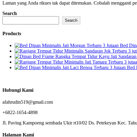
Laman yang Anda rikues tak dapat ditemukan. Cobalah mengganti penc
Search
Search
Products
Bed Dipa
Bed 
Hubungi Kami
afahrudin519@gmail.com
+6822-1654-4898
Jl. Paving Kampoeng sembada Ukir rt10/02 Ds. Petekeyan Kec. Tahu
Halaman Kami