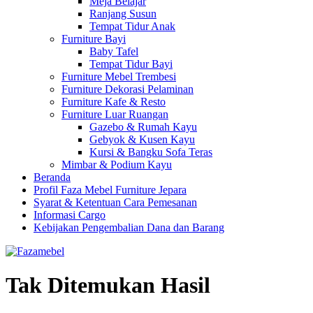
Meja Belajar
Ranjang Susun
Tempat Tidur Anak
Furniture Bayi
Baby Tafel
Tempat Tidur Bayi
Furniture Mebel Trembesi
Furniture Dekorasi Pelaminan
Furniture Kafe & Resto
Furniture Luar Ruangan
Gazebo & Rumah Kayu
Gebyok & Kusen Kayu
Kursi & Bangku Sofa Teras
Mimbar & Podium Kayu
Beranda
Profil Faza Mebel Furniture Jepara
Syarat & Ketentuan Cara Pemesanan
Informasi Cargo
Kebijakan Pengembalian Dana dan Barang
Tak Ditemukan Hasil