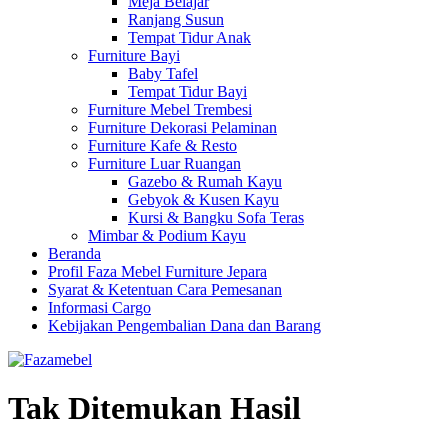
Meja Belajar
Ranjang Susun
Tempat Tidur Anak
Furniture Bayi
Baby Tafel
Tempat Tidur Bayi
Furniture Mebel Trembesi
Furniture Dekorasi Pelaminan
Furniture Kafe & Resto
Furniture Luar Ruangan
Gazebo & Rumah Kayu
Gebyok & Kusen Kayu
Kursi & Bangku Sofa Teras
Mimbar & Podium Kayu
Beranda
Profil Faza Mebel Furniture Jepara
Syarat & Ketentuan Cara Pemesanan
Informasi Cargo
Kebijakan Pengembalian Dana dan Barang
Tak Ditemukan Hasil