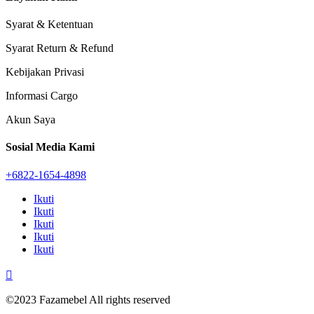
Syarat & Ketentuan
Syarat Return & Refund
Kebijakan Privasi
Informasi Cargo
Akun Saya
Sosial Media Kami
+6822-1654-4898
Ikuti
Ikuti
Ikuti
Ikuti
Ikuti

©2023 Fazamebel All rights reserved