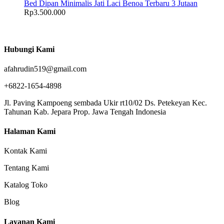
Bed Dipan Minimalis Jati Laci Benoa Terbaru 3 Jutaan
Rp
3.500.000
Hubungi Kami
afahrudin519@gmail.com
+6822-1654-4898
Jl. Paving Kampoeng sembada Ukir rt10/02 Ds. Petekeyan Kec.
Tahunan Kab. Jepara Prop. Jawa Tengah Indonesia
Halaman Kami
Kontak Kami
Tentang Kami
Katalog Toko
Blog
Layanan Kami