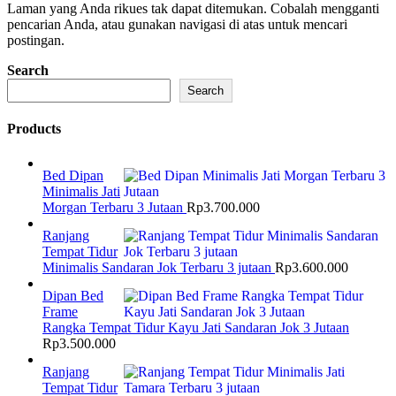
Laman yang Anda rikues tak dapat ditemukan. Cobalah mengganti
pencarian Anda, atau gunakan navigasi di atas untuk mencari
postingan.
Search
Search
Products
Bed Dipan
Minimalis Jati
Morgan Terbaru 3 Jutaan
Rp
3.700.000
Ranjang
Tempat Tidur
Minimalis Sandaran Jok Terbaru 3 jutaan
Rp
3.600.000
Dipan Bed
Frame
Rangka Tempat Tidur Kayu Jati Sandaran Jok 3 Jutaan
Rp
3.500.000
Ranjang
Tempat Tidur