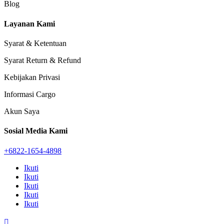
Blog
Layanan Kami
Syarat & Ketentuan
Syarat Return & Refund
Kebijakan Privasi
Informasi Cargo
Akun Saya
Sosial Media Kami
+6822-1654-4898
Ikuti
Ikuti
Ikuti
Ikuti
Ikuti
