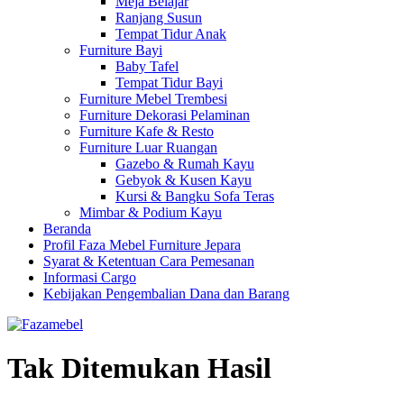
Meja Belajar
Ranjang Susun
Tempat Tidur Anak
Furniture Bayi
Baby Tafel
Tempat Tidur Bayi
Furniture Mebel Trembesi
Furniture Dekorasi Pelaminan
Furniture Kafe & Resto
Furniture Luar Ruangan
Gazebo & Rumah Kayu
Gebyok & Kusen Kayu
Kursi & Bangku Sofa Teras
Mimbar & Podium Kayu
Beranda
Profil Faza Mebel Furniture Jepara
Syarat & Ketentuan Cara Pemesanan
Informasi Cargo
Kebijakan Pengembalian Dana dan Barang
Tak Ditemukan Hasil