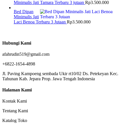
Minimalis Jati Tamara Terbaru 3 jutaan
Rp
3.500.000
Bed Dipan
Minimalis Jati
Laci Benoa Terbaru 3 Jutaan
Rp
3.500.000
Hubungi Kami
afahrudin519@gmail.com
+6822-1654-4898
Jl. Paving Kampoeng sembada Ukir rt10/02 Ds. Petekeyan Kec.
Tahunan Kab. Jepara Prop. Jawa Tengah Indonesia
Halaman Kami
Kontak Kami
Tentang Kami
Katalog Toko