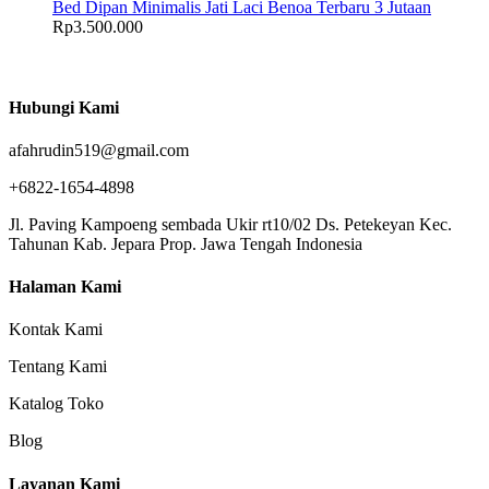
Bed Dipan Minimalis Jati Laci Benoa Terbaru 3 Jutaan
Rp
3.500.000
Hubungi Kami
afahrudin519@gmail.com
+6822-1654-4898
Jl. Paving Kampoeng sembada Ukir rt10/02 Ds. Petekeyan Kec.
Tahunan Kab. Jepara Prop. Jawa Tengah Indonesia
Halaman Kami
Kontak Kami
Tentang Kami
Katalog Toko
Blog
Layanan Kami