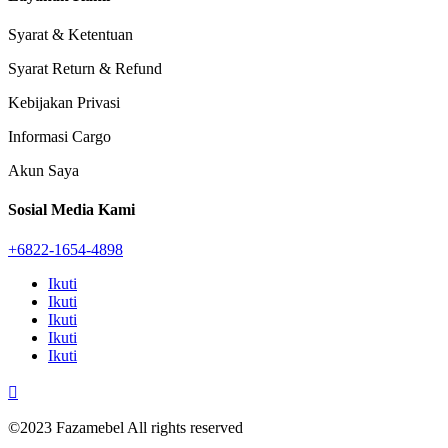
Syarat & Ketentuan
Syarat Return & Refund
Kebijakan Privasi
Informasi Cargo
Akun Saya
Sosial Media Kami
+6822-1654-4898
Ikuti
Ikuti
Ikuti
Ikuti
Ikuti

©2023 Fazamebel All rights reserved