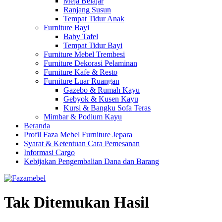
Meja Belajar
Ranjang Susun
Tempat Tidur Anak
Furniture Bayi
Baby Tafel
Tempat Tidur Bayi
Furniture Mebel Trembesi
Furniture Dekorasi Pelaminan
Furniture Kafe & Resto
Furniture Luar Ruangan
Gazebo & Rumah Kayu
Gebyok & Kusen Kayu
Kursi & Bangku Sofa Teras
Mimbar & Podium Kayu
Beranda
Profil Faza Mebel Furniture Jepara
Syarat & Ketentuan Cara Pemesanan
Informasi Cargo
Kebijakan Pengembalian Dana dan Barang
Tak Ditemukan Hasil