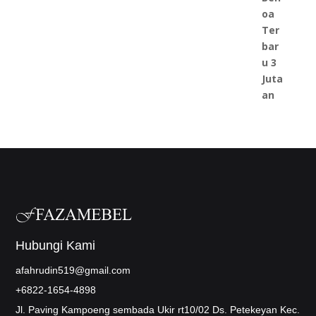
Hubungi Kami
afahrudin519@gmail.com
+6822-1654-4898
Jl. Paving Kampoeng sembada Ukir rt10/02 Ds. Petekeyan Kec.