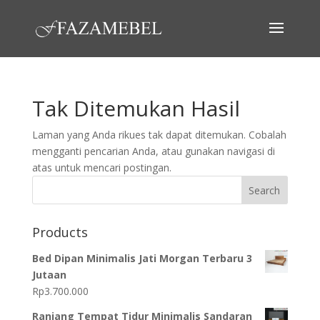
Tak Ditemukan Hasil
Laman yang Anda rikues tak dapat ditemukan. Cobalah
mengganti pencarian Anda, atau gunakan navigasi di
atas untuk mencari postingan.
Search
Products
Bed Dipan Minimalis Jati Morgan Terbaru 3
Jutaan
Rp
3.700.000
Ranjang Tempat Tidur Minimalis Sandaran