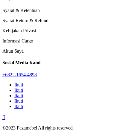
Syarat & Ketentuan
Syarat Return & Refund
Kebijakan Privasi
Informasi Cargo
Akun Saya
Sosial Media Kami
+6822-1654-4898
Ikuti
Ikuti
Ikuti
Ikuti
Ikuti

©2023 Fazamebel All rights reserved