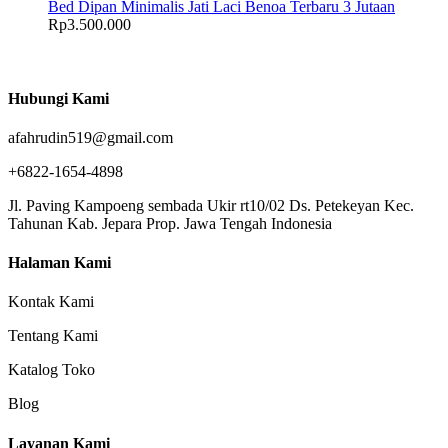
Bed Dipan Minimalis Jati Laci Benoa Terbaru 3 Jutaan
Rp
3.500.000
Hubungi Kami
afahrudin519@gmail.com
+6822-1654-4898
Jl. Paving Kampoeng sembada Ukir rt10/02 Ds. Petekeyan Kec.
Tahunan Kab. Jepara Prop. Jawa Tengah Indonesia
Halaman Kami
Kontak Kami
Tentang Kami
Katalog Toko
Blog
Layanan Kami