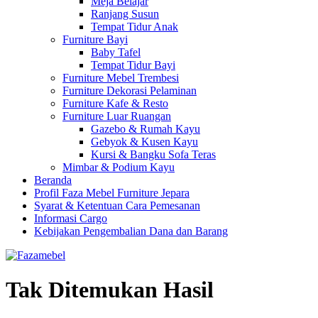
Meja Belajar
Ranjang Susun
Tempat Tidur Anak
Furniture Bayi
Baby Tafel
Tempat Tidur Bayi
Furniture Mebel Trembesi
Furniture Dekorasi Pelaminan
Furniture Kafe & Resto
Furniture Luar Ruangan
Gazebo & Rumah Kayu
Gebyok & Kusen Kayu
Kursi & Bangku Sofa Teras
Mimbar & Podium Kayu
Beranda
Profil Faza Mebel Furniture Jepara
Syarat & Ketentuan Cara Pemesanan
Informasi Cargo
Kebijakan Pengembalian Dana dan Barang
Tak Ditemukan Hasil