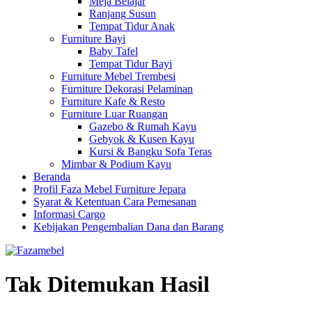
Meja Belajar
Ranjang Susun
Tempat Tidur Anak
Furniture Bayi
Baby Tafel
Tempat Tidur Bayi
Furniture Mebel Trembesi
Furniture Dekorasi Pelaminan
Furniture Kafe & Resto
Furniture Luar Ruangan
Gazebo & Rumah Kayu
Gebyok & Kusen Kayu
Kursi & Bangku Sofa Teras
Mimbar & Podium Kayu
Beranda
Profil Faza Mebel Furniture Jepara
Syarat & Ketentuan Cara Pemesanan
Informasi Cargo
Kebijakan Pengembalian Dana dan Barang
Tak Ditemukan Hasil