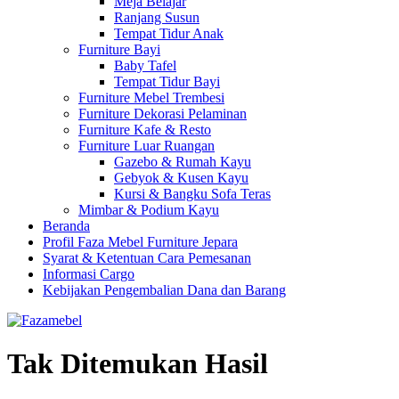
Meja Belajar
Ranjang Susun
Tempat Tidur Anak
Furniture Bayi
Baby Tafel
Tempat Tidur Bayi
Furniture Mebel Trembesi
Furniture Dekorasi Pelaminan
Furniture Kafe & Resto
Furniture Luar Ruangan
Gazebo & Rumah Kayu
Gebyok & Kusen Kayu
Kursi & Bangku Sofa Teras
Mimbar & Podium Kayu
Beranda
Profil Faza Mebel Furniture Jepara
Syarat & Ketentuan Cara Pemesanan
Informasi Cargo
Kebijakan Pengembalian Dana dan Barang
Tak Ditemukan Hasil