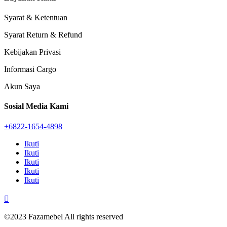
Syarat & Ketentuan
Syarat Return & Refund
Kebijakan Privasi
Informasi Cargo
Akun Saya
Sosial Media Kami
+6822-1654-4898
Ikuti
Ikuti
Ikuti
Ikuti
Ikuti

©2023 Fazamebel All rights reserved