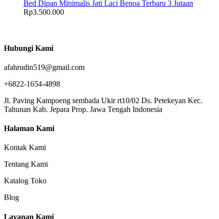
Bed Dipan Minimalis Jati Laci Benoa Terbaru 3 Jutaan
Rp
3.500.000
Hubungi Kami
afahrudin519@gmail.com
+6822-1654-4898
Jl. Paving Kampoeng sembada Ukir rt10/02 Ds. Petekeyan Kec.
Tahunan Kab. Jepara Prop. Jawa Tengah Indonesia
Halaman Kami
Kontak Kami
Tentang Kami
Katalog Toko
Blog
Layanan Kami