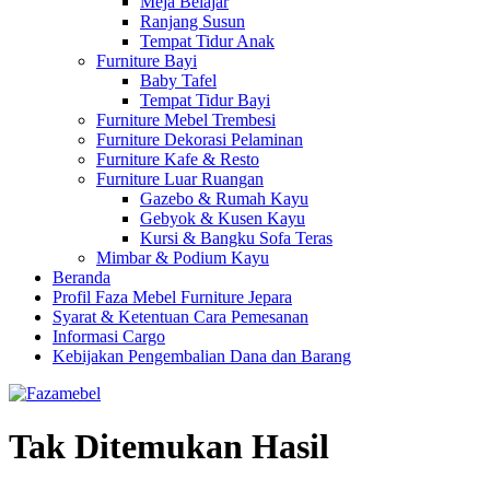
Meja Belajar
Ranjang Susun
Tempat Tidur Anak
Furniture Bayi
Baby Tafel
Tempat Tidur Bayi
Furniture Mebel Trembesi
Furniture Dekorasi Pelaminan
Furniture Kafe & Resto
Furniture Luar Ruangan
Gazebo & Rumah Kayu
Gebyok & Kusen Kayu
Kursi & Bangku Sofa Teras
Mimbar & Podium Kayu
Beranda
Profil Faza Mebel Furniture Jepara
Syarat & Ketentuan Cara Pemesanan
Informasi Cargo
Kebijakan Pengembalian Dana dan Barang
Tak Ditemukan Hasil