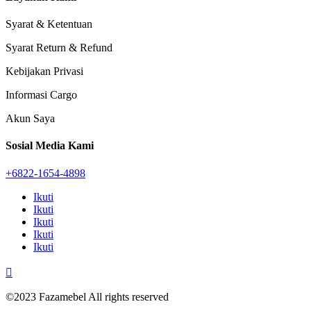
Syarat & Ketentuan
Syarat Return & Refund
Kebijakan Privasi
Informasi Cargo
Akun Saya
Sosial Media Kami
+6822-1654-4898
Ikuti
Ikuti
Ikuti
Ikuti
Ikuti

©2023 Fazamebel All rights reserved