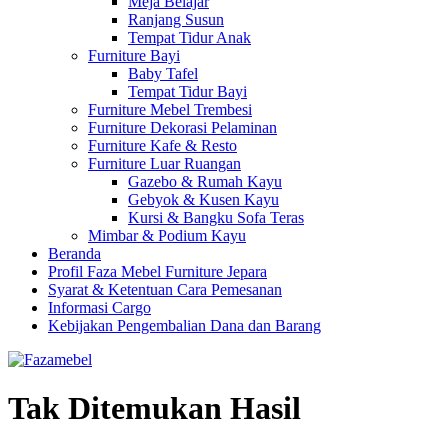
Meja Belajar
Ranjang Susun
Tempat Tidur Anak
Furniture Bayi
Baby Tafel
Tempat Tidur Bayi
Furniture Mebel Trembesi
Furniture Dekorasi Pelaminan
Furniture Kafe & Resto
Furniture Luar Ruangan
Gazebo & Rumah Kayu
Gebyok & Kusen Kayu
Kursi & Bangku Sofa Teras
Mimbar & Podium Kayu
Beranda
Profil Faza Mebel Furniture Jepara
Syarat & Ketentuan Cara Pemesanan
Informasi Cargo
Kebijakan Pengembalian Dana dan Barang
Tak Ditemukan Hasil