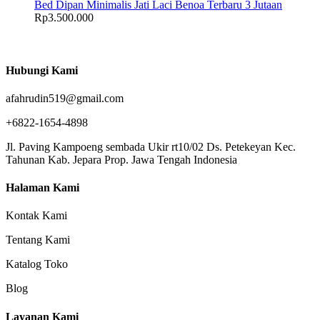
Bed Dipan Minimalis Jati Laci Benoa Terbaru 3 Jutaan
Rp
3.500.000
Hubungi Kami
afahrudin519@gmail.com
+6822-1654-4898
Jl. Paving Kampoeng sembada Ukir rt10/02 Ds. Petekeyan Kec.
Tahunan Kab. Jepara Prop. Jawa Tengah Indonesia
Halaman Kami
Kontak Kami
Tentang Kami
Katalog Toko
Blog
Layanan Kami