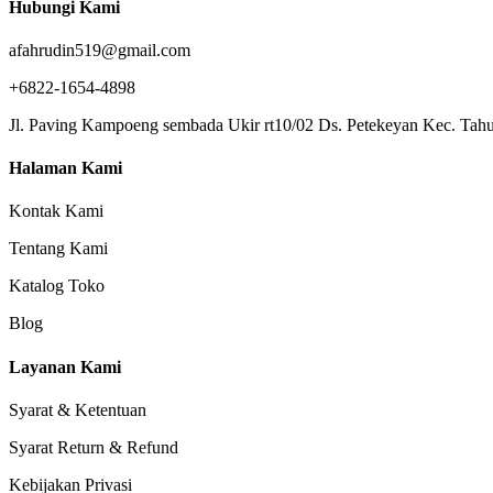
Hubungi Kami
afahrudin519@gmail.com
+6822-1654-4898
Jl. Paving Kampoeng sembada Ukir rt10/02 Ds. Petekeyan Kec. Tahu
Halaman Kami
Kontak Kami
Tentang Kami
Katalog Toko
Blog
Layanan Kami
Syarat & Ketentuan
Syarat Return & Refund
Kebijakan Privasi