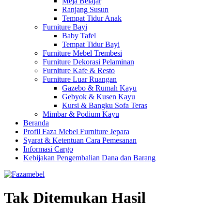
Meja Belajar
Ranjang Susun
Tempat Tidur Anak
Furniture Bayi
Baby Tafel
Tempat Tidur Bayi
Furniture Mebel Trembesi
Furniture Dekorasi Pelaminan
Furniture Kafe & Resto
Furniture Luar Ruangan
Gazebo & Rumah Kayu
Gebyok & Kusen Kayu
Kursi & Bangku Sofa Teras
Mimbar & Podium Kayu
Beranda
Profil Faza Mebel Furniture Jepara
Syarat & Ketentuan Cara Pemesanan
Informasi Cargo
Kebijakan Pengembalian Dana dan Barang
Tak Ditemukan Hasil