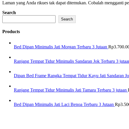
Laman yang Anda rikues tak dapat ditemukan. Cobalah mengganti penc
Search
Search
Products
Bed Dipan Minimalis Jati Morgan Terbaru 3 Jutaan
Rp
3.700.0
Ranjang Tempat Tidur Minimalis Sandaran Jok Terbaru 3 jutaa
Dipan Bed Frame Rangka Tempat Tidur Kayu Jati Sandaran Jo
Ranjang Tempat Tidur Minimalis Jati Tamara Terbaru 3 jutaan
Bed Dipan Minimalis Jati Laci Benoa Terbaru 3 Jutaan
Rp
3.50