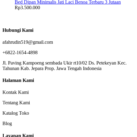
Bed Dipan Minimalis Jati Laci Benoa Terbaru 3 Jutaan
Rp
3.500.000
Hubungi Kami
afahrudin519@gmail.com
+6822-1654-4898
Jl. Paving Kampoeng sembada Ukir rt10/02 Ds. Petekeyan Kec.
Tahunan Kab. Jepara Prop. Jawa Tengah Indonesia
Halaman Kami
Kontak Kami
Tentang Kami
Katalog Toko
Blog
Layanan Kami