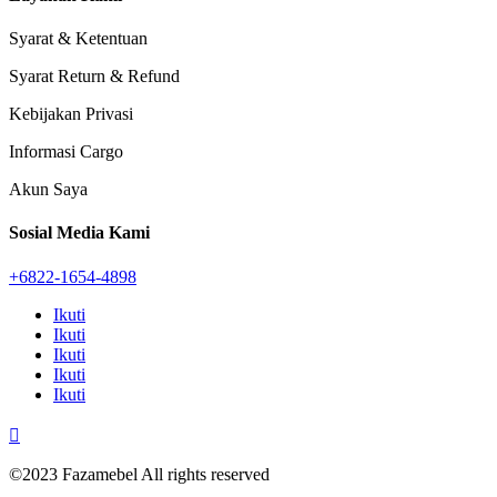
Syarat & Ketentuan
Syarat Return & Refund
Kebijakan Privasi
Informasi Cargo
Akun Saya
Sosial Media Kami
+6822-1654-4898
Ikuti
Ikuti
Ikuti
Ikuti
Ikuti

©2023 Fazamebel All rights reserved