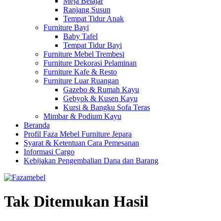
Meja Belajar
Ranjang Susun
Tempat Tidur Anak
Furniture Bayi
Baby Tafel
Tempat Tidur Bayi
Furniture Mebel Trembesi
Furniture Dekorasi Pelaminan
Furniture Kafe & Resto
Furniture Luar Ruangan
Gazebo & Rumah Kayu
Gebyok & Kusen Kayu
Kursi & Bangku Sofa Teras
Mimbar & Podium Kayu
Beranda
Profil Faza Mebel Furniture Jepara
Syarat & Ketentuan Cara Pemesanan
Informasi Cargo
Kebijakan Pengembalian Dana dan Barang
Tak Ditemukan Hasil