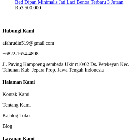
Bed Dipan Minimalis Jati Laci Benoa Terbaru 3 Jutaan
Rp
3.500.000
Hubungi Kami
afahrudin519@gmail.com
+6822-1654-4898
Jl. Paving Kampoeng sembada Ukir rt10/02 Ds. Petekeyan Kec.
Tahunan Kab. Jepara Prop. Jawa Tengah Indonesia
Halaman Kami
Kontak Kami
Tentang Kami
Katalog Toko
Blog
Layanan Kami