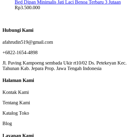
Bed Dipan Minimalis Jati Laci Benoa Terbaru 3 Jutaan
Rp
3.500.000
Hubungi Kami
afahrudin519@gmail.com
+6822-1654-4898
Jl. Paving Kampoeng sembada Ukir rt10/02 Ds. Petekeyan Kec.
Tahunan Kab. Jepara Prop. Jawa Tengah Indonesia
Halaman Kami
Kontak Kami
Tentang Kami
Katalog Toko
Blog
Layanan Kami