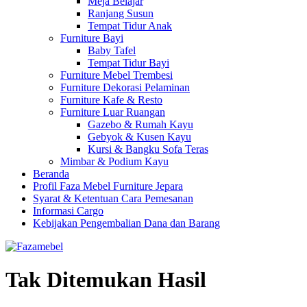
Meja Belajar
Ranjang Susun
Tempat Tidur Anak
Furniture Bayi
Baby Tafel
Tempat Tidur Bayi
Furniture Mebel Trembesi
Furniture Dekorasi Pelaminan
Furniture Kafe & Resto
Furniture Luar Ruangan
Gazebo & Rumah Kayu
Gebyok & Kusen Kayu
Kursi & Bangku Sofa Teras
Mimbar & Podium Kayu
Beranda
Profil Faza Mebel Furniture Jepara
Syarat & Ketentuan Cara Pemesanan
Informasi Cargo
Kebijakan Pengembalian Dana dan Barang
Tak Ditemukan Hasil