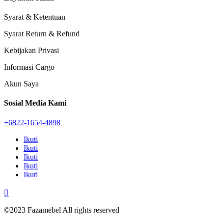
Syarat & Ketentuan
Syarat Return & Refund
Kebijakan Privasi
Informasi Cargo
Akun Saya
Sosial Media Kami
+6822-1654-4898
Ikuti
Ikuti
Ikuti
Ikuti
Ikuti

©2023 Fazamebel All rights reserved