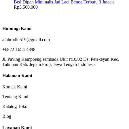
Bed Dipan Minimalis Jati Laci Benoa Terbaru 3 Jutaan
Rp
3.500.000
Hubungi Kami
afahrudin519@gmail.com
+6822-1654-4898
Jl. Paving Kampoeng sembada Ukir rt10/02 Ds. Petekeyan Kec.
Tahunan Kab. Jepara Prop. Jawa Tengah Indonesia
Halaman Kami
Kontak Kami
Tentang Kami
Katalog Toko
Blog
Layanan Kami