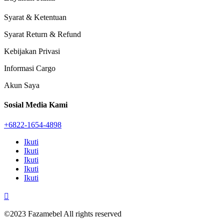
Syarat & Ketentuan
Syarat Return & Refund
Kebijakan Privasi
Informasi Cargo
Akun Saya
Sosial Media Kami
+6822-1654-4898
Ikuti
Ikuti
Ikuti
Ikuti
Ikuti

©2023 Fazamebel All rights reserved