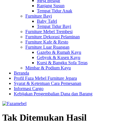
Meja Belajar
Ranjang Susun
Tempat Tidur Anak
Furniture Bayi
Baby Tafel
Tempat Tidur Bayi
Furniture Mebel Trembesi
Furniture Dekorasi Pelaminan
Furniture Kafe & Resto
Furniture Luar Ruangan
Gazebo & Rumah Kayu
Gebyok & Kusen Kayu
Kursi & Bangku Sofa Teras
Mimbar & Podium Kayu
Beranda
Profil Faza Mebel Furniture Jepara
Syarat & Ketentuan Cara Pemesanan
Informasi Cargo
Kebijakan Pengembalian Dana dan Barang
Tak Ditemukan Hasil