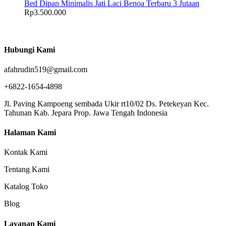
Bed Dipan Minimalis Jati Laci Benoa Terbaru 3 Jutaan
Rp
3.500.000
Hubungi Kami
afahrudin519@gmail.com
+6822-1654-4898
Jl. Paving Kampoeng sembada Ukir rt10/02 Ds. Petekeyan Kec.
Tahunan Kab. Jepara Prop. Jawa Tengah Indonesia
Halaman Kami
Kontak Kami
Tentang Kami
Katalog Toko
Blog
Layanan Kami