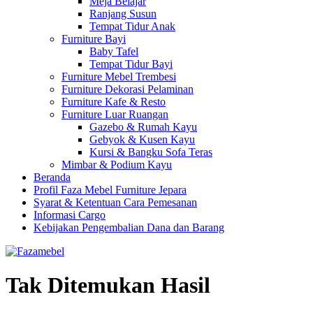
Meja Belajar
Ranjang Susun
Tempat Tidur Anak
Furniture Bayi
Baby Tafel
Tempat Tidur Bayi
Furniture Mebel Trembesi
Furniture Dekorasi Pelaminan
Furniture Kafe & Resto
Furniture Luar Ruangan
Gazebo & Rumah Kayu
Gebyok & Kusen Kayu
Kursi & Bangku Sofa Teras
Mimbar & Podium Kayu
Beranda
Profil Faza Mebel Furniture Jepara
Syarat & Ketentuan Cara Pemesanan
Informasi Cargo
Kebijakan Pengembalian Dana dan Barang
Tak Ditemukan Hasil