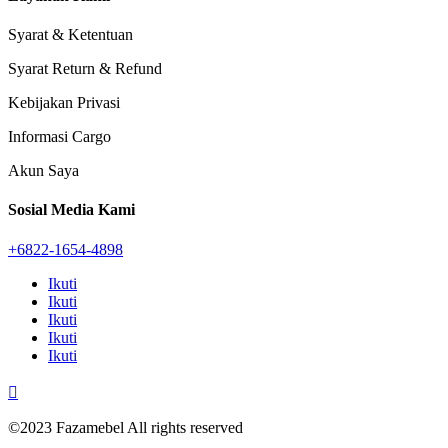
Syarat & Ketentuan
Syarat Return & Refund
Kebijakan Privasi
Informasi Cargo
Akun Saya
Sosial Media Kami
+6822-1654-4898
Ikuti
Ikuti
Ikuti
Ikuti
Ikuti

©2023 Fazamebel All rights reserved