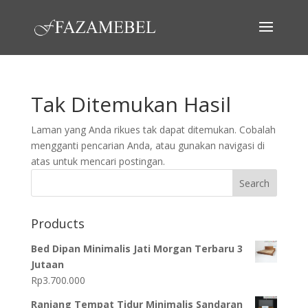
Tak Ditemukan Hasil
Laman yang Anda rikues tak dapat ditemukan. Cobalah
mengganti pencarian Anda, atau gunakan navigasi di
atas untuk mencari postingan.
Search
Products
Bed Dipan Minimalis Jati Morgan Terbaru 3
Jutaan
Rp
3.700.000
Ranjang Tempat Tidur Minimalis Sandaran