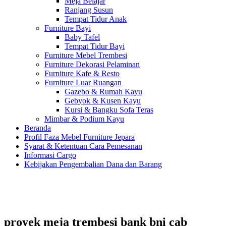
Meja Belajar
Ranjang Susun
Tempat Tidur Anak
Furniture Bayi
Baby Tafel
Tempat Tidur Bayi
Furniture Mebel Trembesi
Furniture Dekorasi Pelaminan
Furniture Kafe & Resto
Furniture Luar Ruangan
Gazebo & Rumah Kayu
Gebyok & Kusen Kayu
Kursi & Bangku Sofa Teras
Mimbar & Podium Kayu
Beranda
Profil Faza Mebel Furniture Jepara
Syarat & Ketentuan Cara Pemesanan
Informasi Cargo
Kebijakan Pengembalian Dana dan Barang
proyek meja trembesi bank bni cab