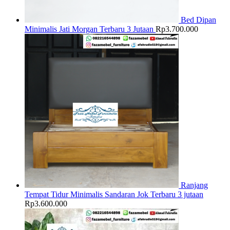
Bed Dipan
Minimalis Jati Morgan Terbaru 3 Jutaan
Rp
3.700.000
Ranjang
Tempat Tidur Minimalis Sandaran Jok Terbaru 3 jutaan
Rp
3.600.000