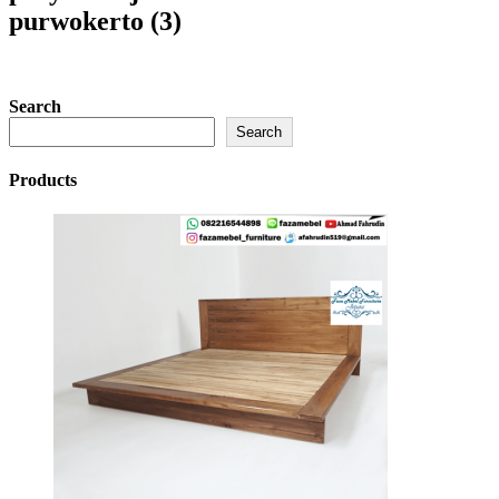
purwokerto (3)
Search
Search
Products