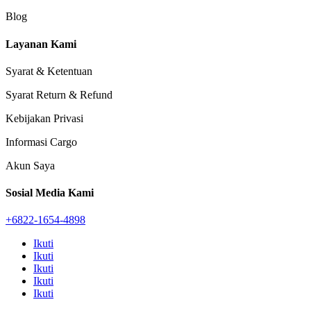
Blog
Layanan Kami
Syarat & Ketentuan
Syarat Return & Refund
Kebijakan Privasi
Informasi Cargo
Akun Saya
Sosial Media Kami
+6822-1654-4898
Ikuti
Ikuti
Ikuti
Ikuti
Ikuti