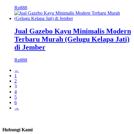
Rp
888
Jual Gazebo Kayu Minimalis Modern
Terbaru Murah (Gelugu Kelapa Jati)
di Jember
Rp
888
←
1
2
3
4
5
6
→
Hubungi Kami