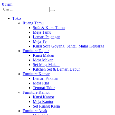
0 Item
Toko
Ruang Tamu
Sofa & Kursi Tamu
Meja Tamu
Lemari Pajangan
Meja Tv
Kursi Sofa Goyang, Santai, Malas Keluarga
Furniture Dapur
Kursi Makan
Meja Makan
Set Meja Makan
Kitchen Set & Lemari Dapur
Furniture Kamar
Lemari Pakaian
Meja Rias
Tempat Tidur
Furniture Kantor
Kursi Kantor
Meja Kantor
Set Ruang Kerja
Furniture Anak