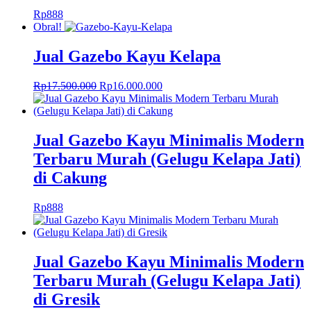
Rp
888
Obral!
Jual Gazebo Kayu Kelapa
Harga
Harga
Rp
17.500.000
Rp
16.000.000
aslinya
saat
adalah:
ini
Rp17.500.000.
adalah:
Rp16.000.000.
Jual Gazebo Kayu Minimalis Modern
Terbaru Murah (Gelugu Kelapa Jati)
di Cakung
Rp
888
Jual Gazebo Kayu Minimalis Modern
Terbaru Murah (Gelugu Kelapa Jati)
di Gresik