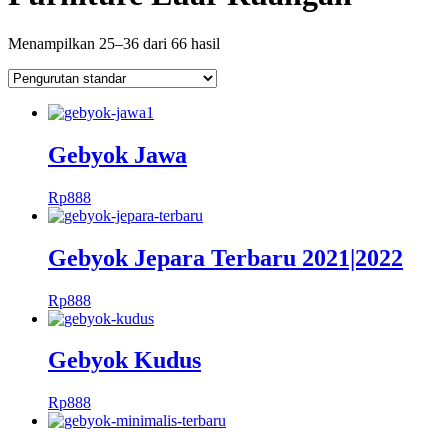
Menampilkan 25–36 dari 66 hasil
Gebyok Jawa
Rp
888
Gebyok Jepara Terbaru 2021|2022
Rp
888
Gebyok Kudus
Rp
888