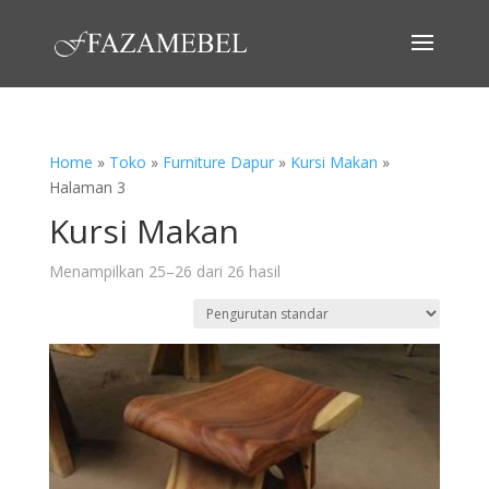
Home
»
Toko
»
Furniture Dapur
»
Kursi Makan
»
Halaman 3
Kursi Makan
Menampilkan 25–26 dari 26 hasil