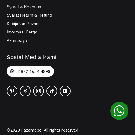
Syarat & Ketentuan
Syarat Return & Refund
Kebijakan Privasi
Informasi Cargo
Akun Saya
Sosial Media Kami
+6822-1654-4898

©2023 Fazamebel All rights reserved