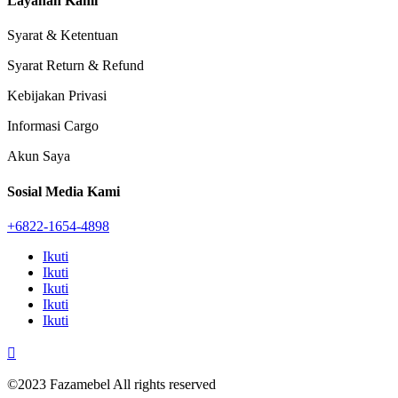
Layanan Kami
Syarat & Ketentuan
Syarat Return & Refund
Kebijakan Privasi
Informasi Cargo
Akun Saya
Sosial Media Kami
+6822-1654-4898
Ikuti
Ikuti
Ikuti
Ikuti
Ikuti

©2023 Fazamebel All rights reserved