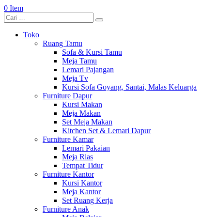
0 Item
Toko
Ruang Tamu
Sofa & Kursi Tamu
Meja Tamu
Lemari Pajangan
Meja Tv
Kursi Sofa Goyang, Santai, Malas Keluarga
Furniture Dapur
Kursi Makan
Meja Makan
Set Meja Makan
Kitchen Set & Lemari Dapur
Furniture Kamar
Lemari Pakaian
Meja Rias
Tempat Tidur
Furniture Kantor
Kursi Kantor
Meja Kantor
Set Ruang Kerja
Furniture Anak