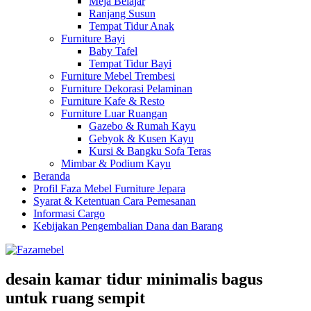
Meja Belajar
Ranjang Susun
Tempat Tidur Anak
Furniture Bayi
Baby Tafel
Tempat Tidur Bayi
Furniture Mebel Trembesi
Furniture Dekorasi Pelaminan
Furniture Kafe & Resto
Furniture Luar Ruangan
Gazebo & Rumah Kayu
Gebyok & Kusen Kayu
Kursi & Bangku Sofa Teras
Mimbar & Podium Kayu
Beranda
Profil Faza Mebel Furniture Jepara
Syarat & Ketentuan Cara Pemesanan
Informasi Cargo
Kebijakan Pengembalian Dana dan Barang
desain kamar tidur minimalis bagus
untuk ruang sempit