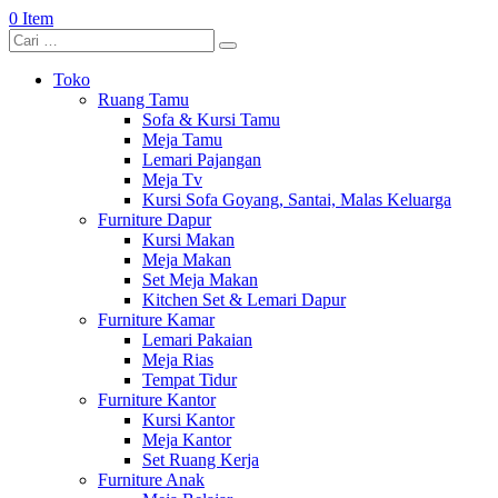
0 Item
Toko
Ruang Tamu
Sofa & Kursi Tamu
Meja Tamu
Lemari Pajangan
Meja Tv
Kursi Sofa Goyang, Santai, Malas Keluarga
Furniture Dapur
Kursi Makan
Meja Makan
Set Meja Makan
Kitchen Set & Lemari Dapur
Furniture Kamar
Lemari Pakaian
Meja Rias
Tempat Tidur
Furniture Kantor
Kursi Kantor
Meja Kantor
Set Ruang Kerja
Furniture Anak