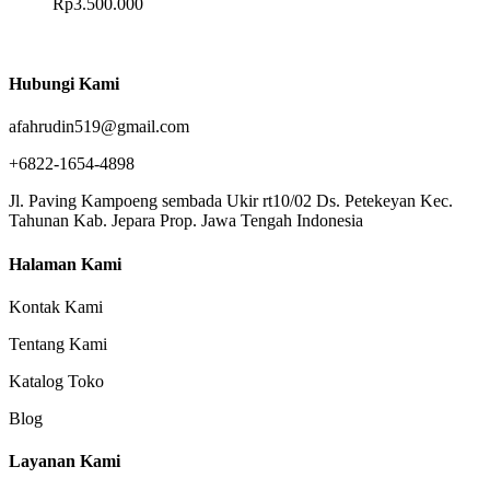
Rp
3.500.000
Hubungi Kami
afahrudin519@gmail.com
+6822-1654-4898
Jl. Paving Kampoeng sembada Ukir rt10/02 Ds. Petekeyan Kec.
Tahunan Kab. Jepara Prop. Jawa Tengah Indonesia
Halaman Kami
Kontak Kami
Tentang Kami
Katalog Toko
Blog
Layanan Kami