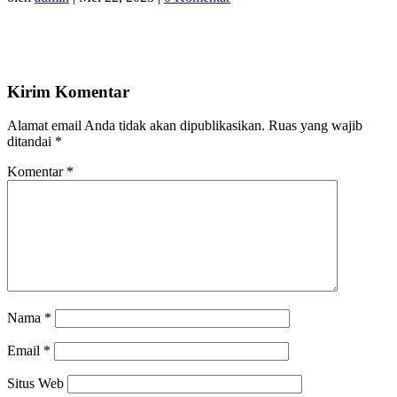
Kirim Komentar
Alamat email Anda tidak akan dipublikasikan.
Ruas yang wajib
ditandai
*
Komentar
*
Nama
*
Email
*
Situs Web