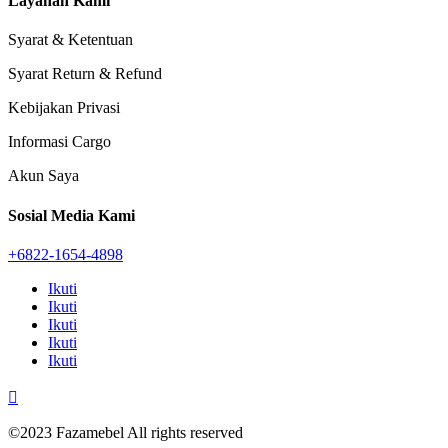
Layanan Kami
Syarat & Ketentuan
Syarat Return & Refund
Kebijakan Privasi
Informasi Cargo
Akun Saya
Sosial Media Kami
+6822-1654-4898
Ikuti
Ikuti
Ikuti
Ikuti
Ikuti

©2023 Fazamebel All rights reserved