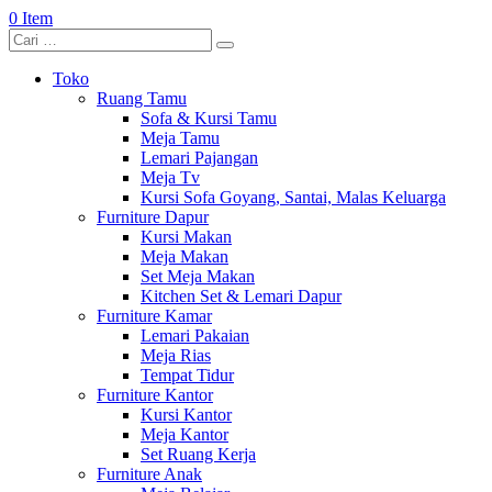
0 Item
Toko
Ruang Tamu
Sofa & Kursi Tamu
Meja Tamu
Lemari Pajangan
Meja Tv
Kursi Sofa Goyang, Santai, Malas Keluarga
Furniture Dapur
Kursi Makan
Meja Makan
Set Meja Makan
Kitchen Set & Lemari Dapur
Furniture Kamar
Lemari Pakaian
Meja Rias
Tempat Tidur
Furniture Kantor
Kursi Kantor
Meja Kantor
Set Ruang Kerja
Furniture Anak