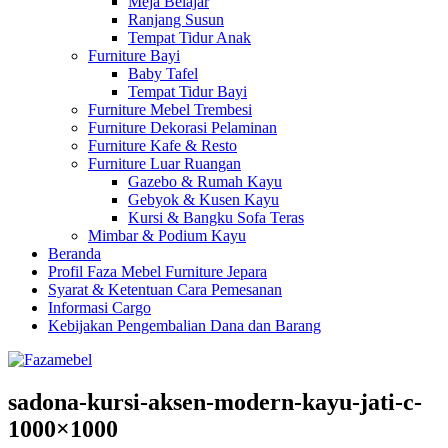
Meja Belajar
Ranjang Susun
Tempat Tidur Anak
Furniture Bayi
Baby Tafel
Tempat Tidur Bayi
Furniture Mebel Trembesi
Furniture Dekorasi Pelaminan
Furniture Kafe & Resto
Furniture Luar Ruangan
Gazebo & Rumah Kayu
Gebyok & Kusen Kayu
Kursi & Bangku Sofa Teras
Mimbar & Podium Kayu
Beranda
Profil Faza Mebel Furniture Jepara
Syarat & Ketentuan Cara Pemesanan
Informasi Cargo
Kebijakan Pengembalian Dana dan Barang
sadona-kursi-aksen-modern-kayu-jati-c-
1000×1000