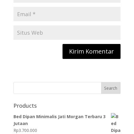
Search
Products
Bed Dipan Minimalis Jati Morgan Terbaru 3
Jutaan
Rp
3.700.000