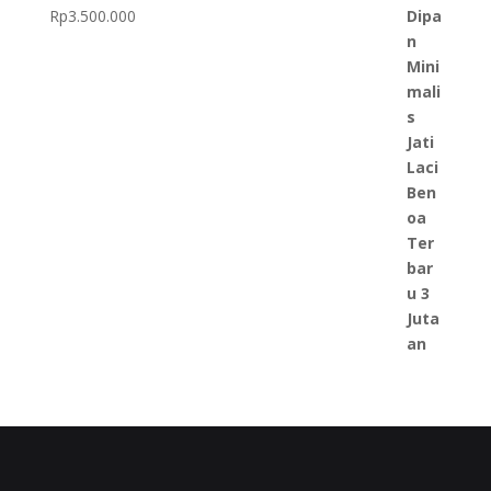
Rp
3.500.000