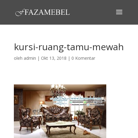
kursi-ruang-tamu-mewah
oleh
admin
|
Okt 13, 2018
|
0 Komentar