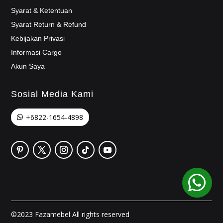
Syarat & Ketentuan
Syarat Return & Refund
Kebijakan Privasi
Informasi Cargo
Akun Saya
Sosial Media Kami
+6822-1654-4898

©2023 Fazamebel All rights reserved