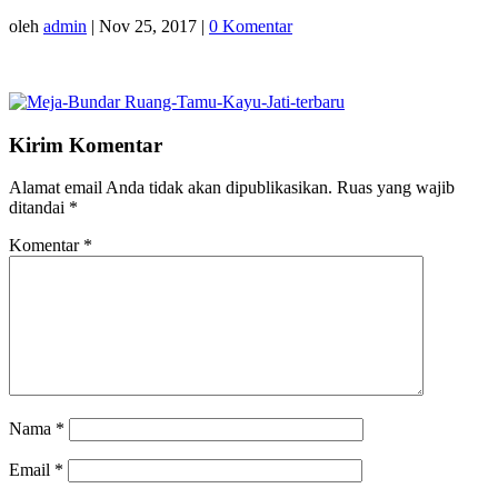
oleh
admin
|
Nov 25, 2017
|
0 Komentar
Kirim Komentar
Alamat email Anda tidak akan dipublikasikan.
Ruas yang wajib
ditandai
*
Komentar
*
Nama
*
Email
*