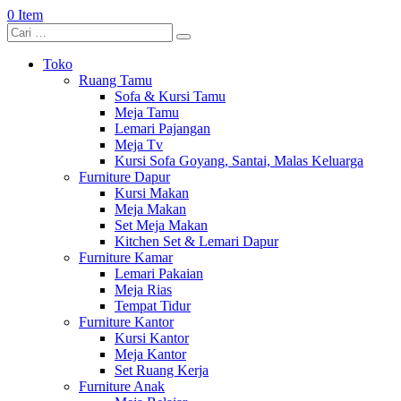
0 Item
Toko
Ruang Tamu
Sofa & Kursi Tamu
Meja Tamu
Lemari Pajangan
Meja Tv
Kursi Sofa Goyang, Santai, Malas Keluarga
Furniture Dapur
Kursi Makan
Meja Makan
Set Meja Makan
Kitchen Set & Lemari Dapur
Furniture Kamar
Lemari Pakaian
Meja Rias
Tempat Tidur
Furniture Kantor
Kursi Kantor
Meja Kantor
Set Ruang Kerja
Furniture Anak