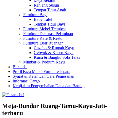
Meja Belajar
Ranjang Susun
Tempat Tidur Anak
Furniture Bayi
Baby Tafel
Tempat Tidur Bayi
Furniture Mebel Trembesi
Furniture Dekorasi Pelaminan
Furniture Kafe & Resto
Furniture Luar Ruangan
Gazebo & Rumah Kayu
Gebyok & Kusen Kayu
Kursi & Bangku Sofa Teras
Mimbar & Podium Kayu
Beranda
Profil Faza Mebel Furniture Jepara
Syarat & Ketentuan Cara Pemesanan
Informasi Cargo
Kebijakan Pengembalian Dana dan Barang
Meja-Bundar Ruang-Tamu-Kayu-Jati-
terbaru