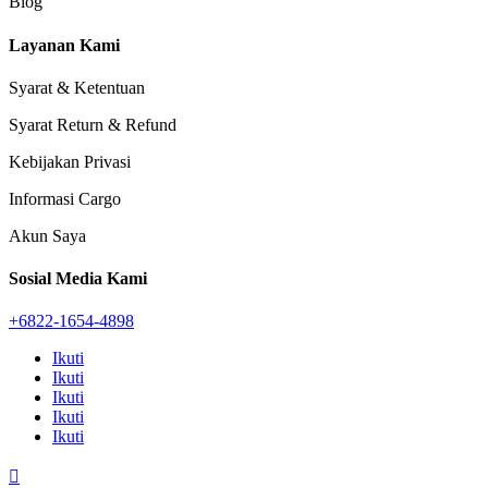
Blog
Layanan Kami
Syarat & Ketentuan
Syarat Return & Refund
Kebijakan Privasi
Informasi Cargo
Akun Saya
Sosial Media Kami
+6822-1654-4898
Ikuti
Ikuti
Ikuti
Ikuti
Ikuti
