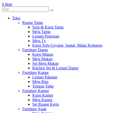
0 Item
Toko
Ruang Tamu
Sofa & Kursi Tamu
Meja Tamu
Lemari Pajangan
Meja Tv
Kursi Sofa Goyang, Santai, Malas Keluarga
Furniture Dapur
Kursi Makan
Meja Makan
Set Meja Makan
Kitchen Set & Lemari Dapur
Furniture Kamar
Lemari Pakaian
Meja Rias
Tempat Tidur
Furniture Kantor
Kursi Kantor
Meja Kantor
Set Ruang Kerja
Furniture Anak